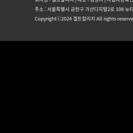
주소 : 서울특별시 금천구 가산디지털2로 108 뉴티
Copyrightⓒ2024 겔트칼리지 All rights reserve