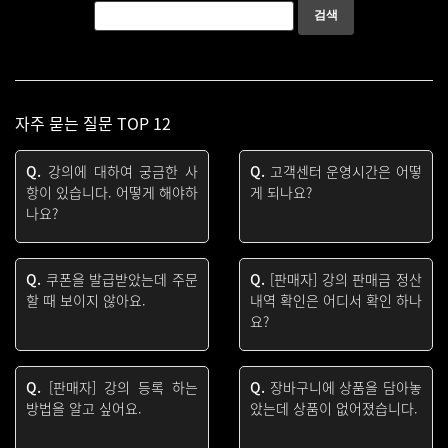
자주 묻는 질문 TOP 12
Q.
강의에 대하여 궁금한 사
Q.
고객센터 운영시간은 어떻
항이 있습니다. 어떻게 해야하
게 되나요?
나요?
Q.
쿠폰을 발급받았는데 주문
Q.
[판매자] 강의 판매금 정산
할 때 보이지 않아요.
내역 확인은 어디서 확인 하나
요?
Q.
[판매자] 강의 등록 하는
Q.
장바구니에 상품을 담아놓
방법을 알고 싶어요.
았는데 상품이 없어졌습니다.