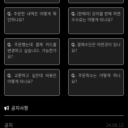
Q.
주문한 내역은 어떻게 확
Q.
[판매자] 강의를 판매 하면
인하나요?
수수료는 어떻게 되나요?
Q.
주문했는데 결제 카드를
Q.
결제수단은 어떤것이 있나
변경하고 싶습니다. 가능한가
요?
요?
Q.
교환하고 싶은데 비용은
Q.
주문취소는 어떻게 하나
어떻게 되나요?
요?
공지사항
공지
24.08.12